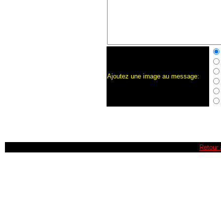
Ajoutez une image au message:
Retour 